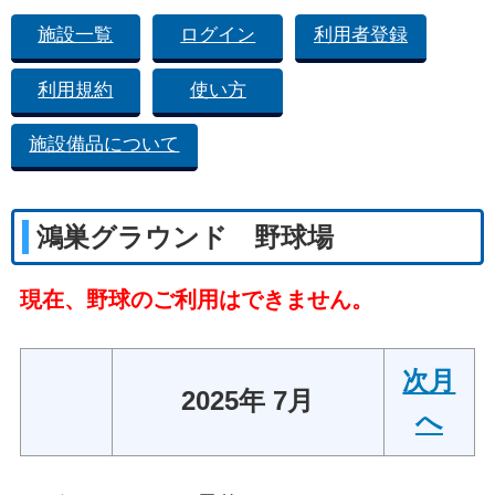
施設一覧
ログイン
利用者登録
利用規約
使い方
施設備品について
鴻巣グラウンド 野球場
現在、野球のご利用はできません。
次月
2025年 7月
へ