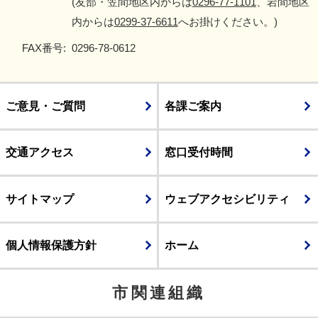
(友部・笠間地区内からは
0296-77-1101
、岩間地区
内からは
0299-37-6611
へお掛けください。)
FAX番号:
0296-78-0612
ご意見・ご質問
各課ご案内
交通アクセス
窓口受付時間
サイトマップ
ウェブアクセシビリティ
個人情報保護方針
ホーム
市関連組織