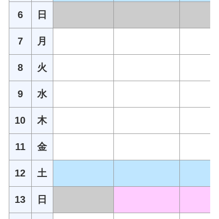
6
日
7
月
8
火
9
水
10
木
11
金
12
土
13
日