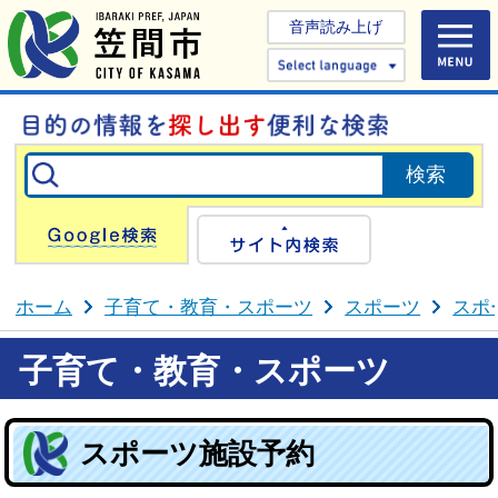
音声読み上げ
Select 
Google検索
サイト内検
ホーム
子育て・教育・スポーツ
スポーツ
スポ
子育て・教育・スポーツ
スポーツ施設予約