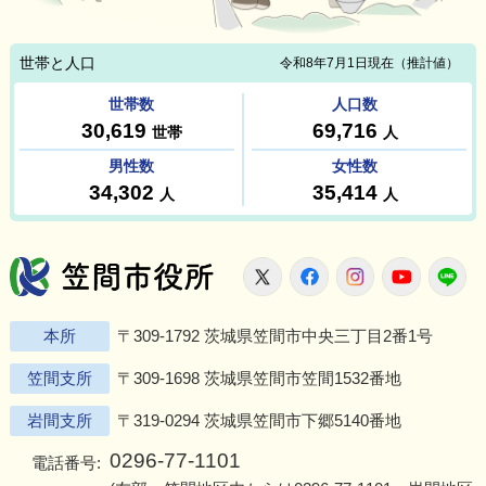
笠間市役所
X
Facebook
Instagram
Youtu
L
本所
〒309-1792 茨城県笠間市中央三丁目2番1号
笠間支所
〒309-1698 茨城県笠間市笠間1532番地
岩間支所
〒319-0294 茨城県笠間市下郷5140番地
0296-77-1101
電話番号: