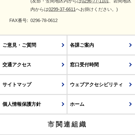
(友部・笠間地区内からは
0296-77-1101
、岩間地区
内からは
0299-37-6611
へお掛けください。)
FAX番号:
0296-78-0612
ご意見・ご質問
各課ご案内
交通アクセス
窓口受付時間
サイトマップ
ウェブアクセシビリティ
個人情報保護方針
ホーム
市関連組織