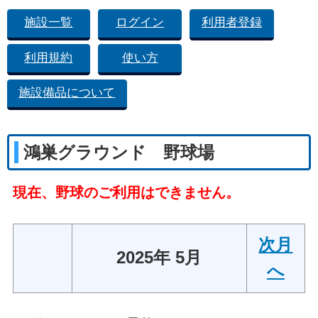
施設一覧
ログイン
利用者登録
利用規約
使い方
施設備品について
鴻巣グラウンド 野球場
現在、野球のご利用はできません。
次月
2025年 5月
へ