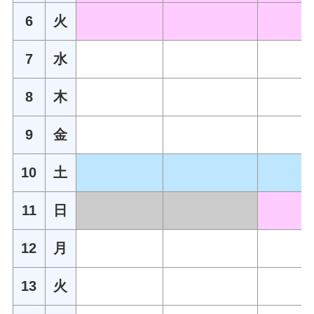
6
火
7
水
8
木
9
金
10
土
11
日
12
月
13
火