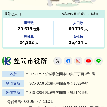
笠間市役所
X
Facebook
Instagram
Youtu
L
本所
〒309-1792 茨城県笠間市中央三丁目2番1号
笠間支所
〒309-1698 茨城県笠間市笠間1532番地
岩間支所
〒319-0294 茨城県笠間市下郷5140番地
0296-77-1101
電話番号: