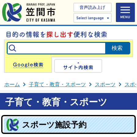
音声読み上げ
Select 
Google検索
サイト内検
ホーム
子育て・教育・スポーツ
スポーツ
スポ
子育て・教育・スポーツ
スポーツ施設予約