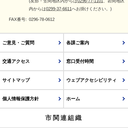
(友部・笠間地区内からは
0296-77-1101
、岩間地区
内からは
0299-37-6611
へお掛けください。)
FAX番号:
0296-78-0612
ご意見・ご質問
各課ご案内
交通アクセス
窓口受付時間
サイトマップ
ウェブアクセシビリティ
個人情報保護方針
ホーム
市関連組織