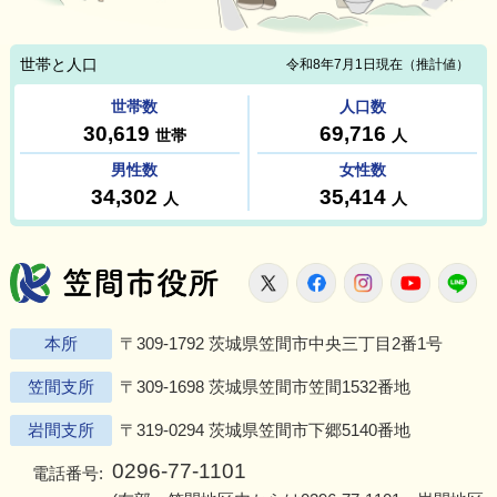
笠間市役所
X
Facebook
Instagram
Youtu
L
本所
〒309-1792 茨城県笠間市中央三丁目2番1号
笠間支所
〒309-1698 茨城県笠間市笠間1532番地
岩間支所
〒319-0294 茨城県笠間市下郷5140番地
0296-77-1101
電話番号: