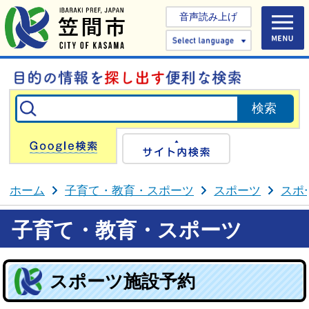
音声読み上げ
Select 
Google検索
サイト内検
ホーム
子育て・教育・スポーツ
スポーツ
スポ
子育て・教育・スポーツ
スポーツ施設予約