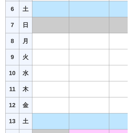
6
土
7
日
8
月
9
火
10
水
11
木
12
金
13
土