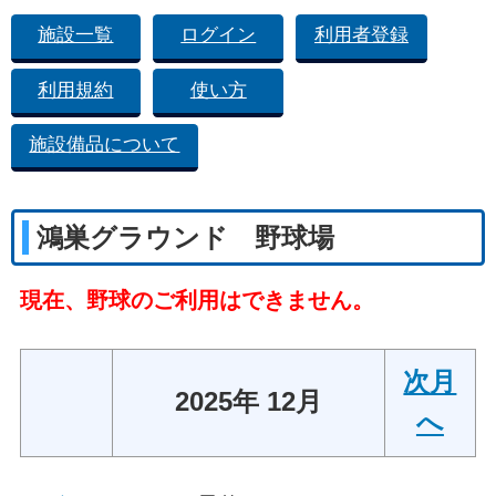
施設一覧
ログイン
利用者登録
利用規約
使い方
施設備品について
鴻巣グラウンド 野球場
現在、野球のご利用はできません。
次月
2025年 12月
へ