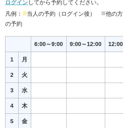
ログイン
してから予約してください。
■
■
凡例：
当人の予約（ログイン後）
他の方
の予約
6:00～9:00
9:00～12:00
12:00～
1
月
2
火
3
水
4
木
5
金