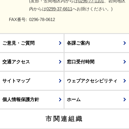
(友部・笠間地区内からは
0296-77-1101
、岩間地区
内からは
0299-37-6611
へお掛けください。)
FAX番号:
0296-78-0612
ご意見・ご質問
各課ご案内
交通アクセス
窓口受付時間
サイトマップ
ウェブアクセシビリティ
個人情報保護方針
ホーム
市関連組織