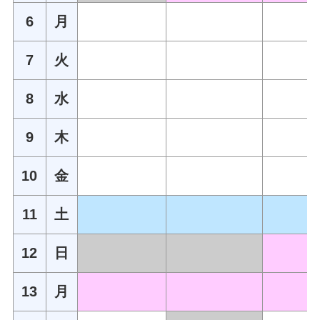
6
月
7
火
8
水
9
木
10
金
11
土
12
日
13
月