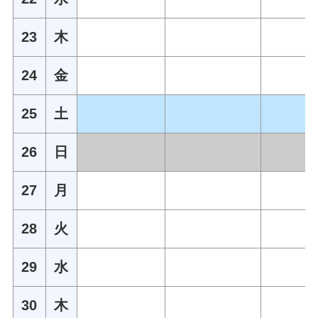
23
木
24
金
25
土
26
日
27
月
28
火
29
水
30
木