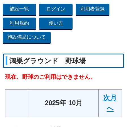
施設一覧
ログイン
利用者登録
利用規約
使い方
施設備品について
鴻巣グラウンド 野球場
現在、野球のご利用はできません。
次月
2025年 10月
へ