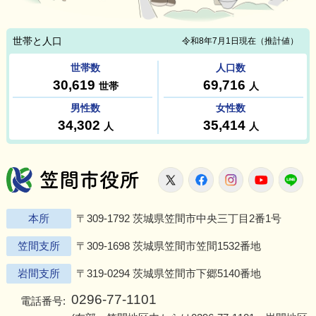
笠間市役所
X
Facebook
Instagram
Youtu
L
本所
〒309-1792 茨城県笠間市中央三丁目2番1号
笠間支所
〒309-1698 茨城県笠間市笠間1532番地
岩間支所
〒319-0294 茨城県笠間市下郷5140番地
0296-77-1101
電話番号: