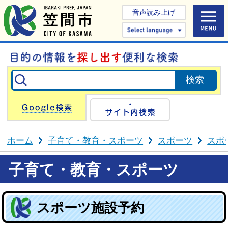
音声読み上げ
Select 
Google検索
サイト内検
ホーム
子育て・教育・スポーツ
スポーツ
スポ
子育て・教育・スポーツ
スポーツ施設予約