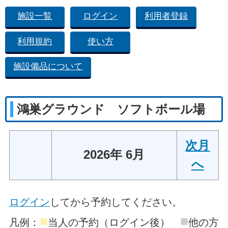
施設一覧
ログイン
利用者登録
利用規約
使い方
施設備品について
鴻巣グラウンド ソフトボール場
次月
2026年 6月
へ
ログイン
してから予約してください。
■
■
凡例：
当人の予約（ログイン後）
他の方