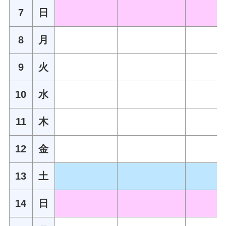
7
日
8
月
9
火
10
水
11
木
12
金
13
土
14
日