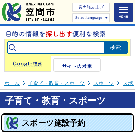
音声読み上げ
Select 
Google検索
サイト内検
ホーム
子育て・教育・スポーツ
スポーツ
スポ
子育て・教育・スポーツ
スポーツ施設予約