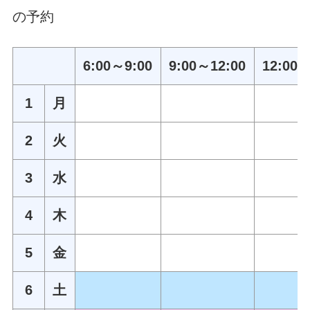
の予約
6:00～9:00
9:00～12:00
12:00～
1
月
2
火
3
水
4
木
5
金
6
土