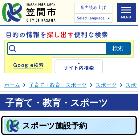
音声読み上げ
Select 
Google検索
サイト内検
ホーム
子育て・教育・スポーツ
スポーツ
スポ
子育て・教育・スポーツ
スポーツ施設予約