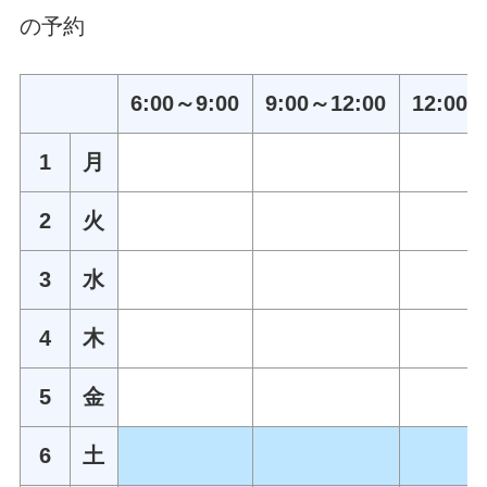
の予約
6:00～9:00
9:00～12:00
12:00～
1
月
2
火
3
水
4
木
5
金
6
土