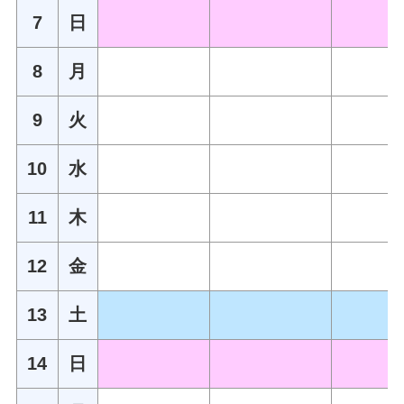
7
日
8
月
9
火
10
水
11
木
12
金
13
土
14
日