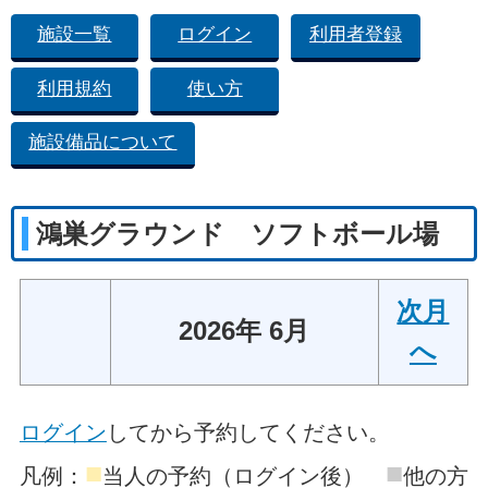
施設一覧
ログイン
利用者登録
利用規約
使い方
施設備品について
鴻巣グラウンド ソフトボール場
次月
2026年 6月
へ
ログイン
してから予約してください。
■
■
凡例：
当人の予約（ログイン後）
他の方