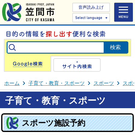
音声読み上げ
Select 
Google検索
サイト内検
ホーム
子育て・教育・スポーツ
スポーツ
スポ
子育て・教育・スポーツ
スポーツ施設予約