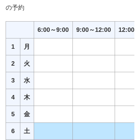
の予約
6:00～9:00
9:00～12:00
12:00～
1
月
2
火
3
水
4
木
5
金
6
土