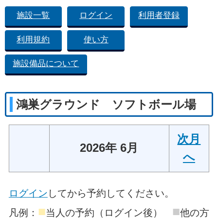
施設一覧
ログイン
利用者登録
利用規約
使い方
施設備品について
鴻巣グラウンド ソフトボール場
次月
2026年 6月
へ
ログイン
してから予約してください。
■
■
凡例：
当人の予約（ログイン後）
他の方