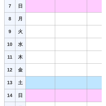
7
日
8
月
9
火
10
水
11
木
12
金
13
土
14
日