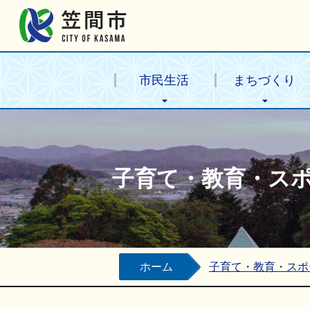
笠間市公式ホームページ
市民生活
まちづくり
子育て・教育・ス
ホーム
子育て・教育・スポ