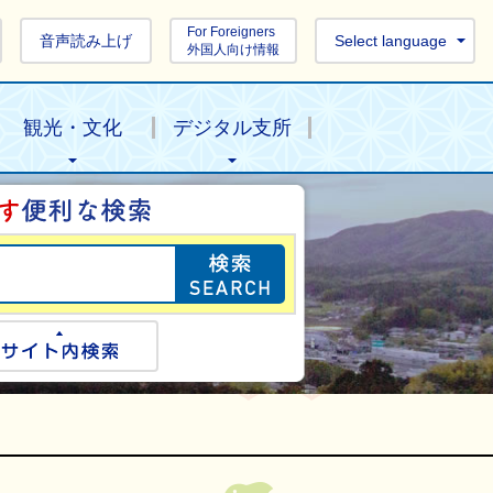
For Foreigners
音声読み上げ
Select language
外国人向け情報
観光・文化
デジタル支所
目的の情報を探し
ogle検索
サイト内検索