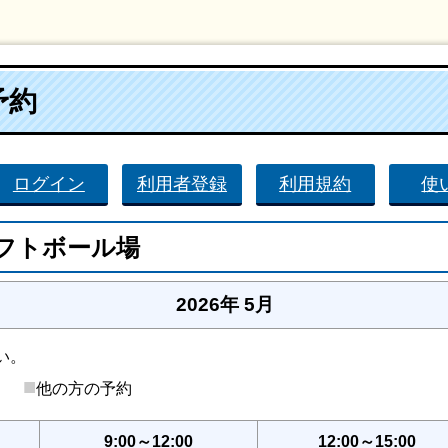
予約
ログイン
利用者登録
利用規約
使
フトボール場
2026年 5月
い。
■
後）
他の方の予約
9:00～12:00
12:00～15:00