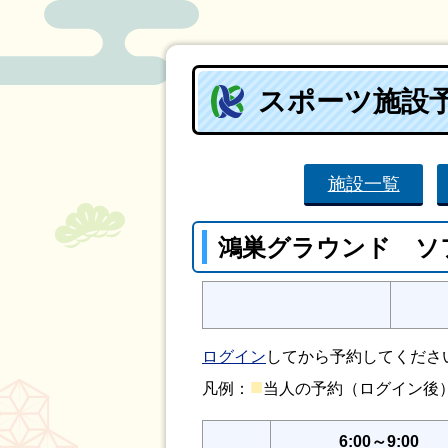
スポーツ施設
施設一覧
鴻巣グラウンド ソ
ログイン
してから予約してくださ
■
凡例：
当人の予約（ログイン
6:00～9:00