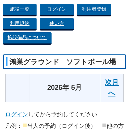
施設一覧
ログイン
利用者登録
利用規約
使い方
施設備品について
鴻巣グラウンド ソフトボール場
次月
2026年 5月
へ
ログイン
してから予約してください。
■
■
凡例：
当人の予約（ログイン後）
他の方