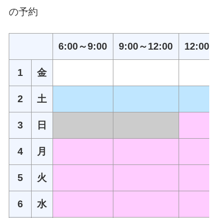
の予約
6:00～9:00
9:00～12:00
12:00～
1
金
2
土
3
日
4
月
5
火
6
水