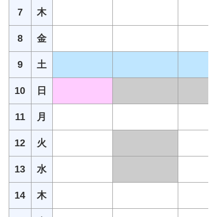
7
木
8
金
9
土
10
日
11
月
12
火
13
水
14
木