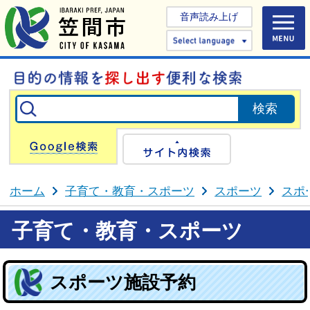
音声読み上げ
Select 
Google検索
サイト内検
ホーム
子育て・教育・スポーツ
スポーツ
スポ
子育て・教育・スポーツ
スポーツ施設予約