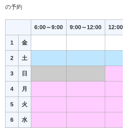
の予約
6:00～9:00
9:00～12:00
12:00～
1
金
2
土
3
日
4
月
5
火
6
水