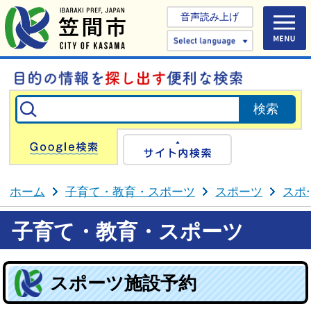
音声読み上げ
Select 
Google検索
サイト内検
ホーム
子育て・教育・スポーツ
スポーツ
スポ
子育て・教育・スポーツ
スポーツ施設予約