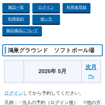
施設一覧
ログイン
利用者登録
利用規約
使い方
施設備品について
鴻巣グラウンド ソフトボール場
次月
2026年 5月
へ
ログイン
してから予約してください。
■
■
凡例：
当人の予約（ログイン後）
他の方