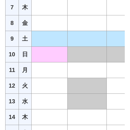
7
木
8
金
9
土
10
日
11
月
12
火
13
水
14
木