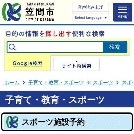
音声読み上げ
Select 
Google検索
サイト内検
ホーム
子育て・教育・スポーツ
スポーツ
スポ
子育て・教育・スポーツ
スポーツ施設予約