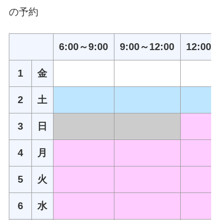
の予約
6:00～9:00
9:00～12:00
12:00～
1
金
2
土
3
日
4
月
5
火
6
水