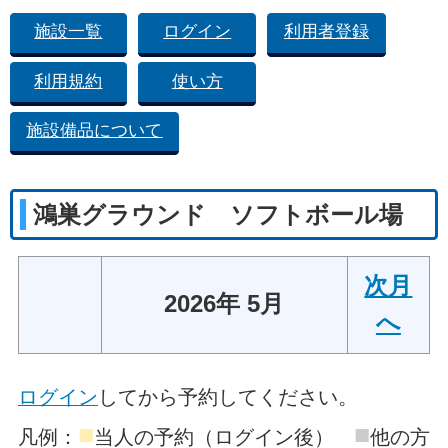
施設一覧
ログイン
利用者登録
利用規約
使い方
施設備品について
鴻巣グラウンド ソフトボール場
次月
2026年 5月
へ
ログイン
してから予約してください。
■
■
凡例：
当人の予約（ログイン後）
他の方