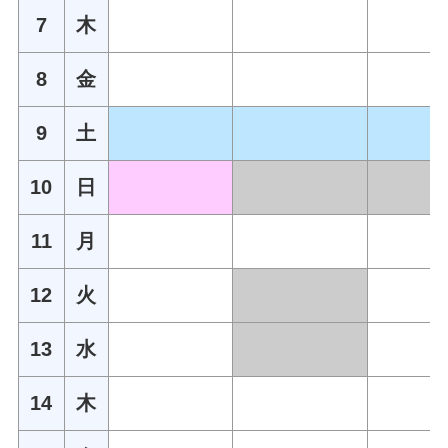
7
木
8
金
9
土
10
日
11
月
12
火
13
水
14
木