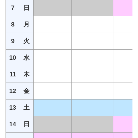
7
日
8
月
9
火
10
水
11
木
12
金
13
土
14
日