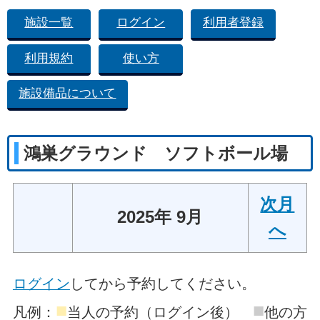
施設一覧
ログイン
利用者登録
利用規約
使い方
施設備品について
鴻巣グラウンド ソフトボール場
次月
2025年 9月
へ
ログイン
してから予約してください。
■
■
凡例：
当人の予約（ログイン後）
他の方