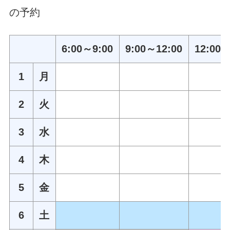
の予約
6:00～9:00
9:00～12:00
12:00～
1
月
2
火
3
水
4
木
5
金
6
土