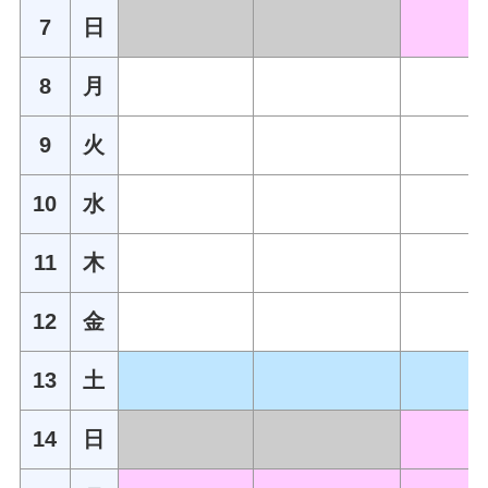
7
日
8
月
9
火
10
水
11
木
12
金
13
土
14
日