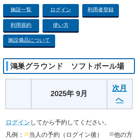
施設一覧
ログイン
利用者登録
利用規約
使い方
施設備品について
鴻巣グラウンド ソフトボール場
次月
2025年 9月
へ
ログイン
してから予約してください。
■
■
凡例：
当人の予約（ログイン後）
他の方