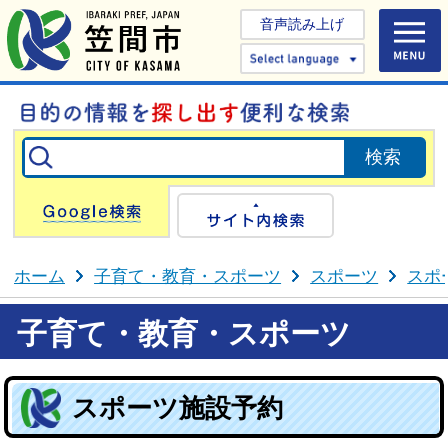
音声読み上げ
Select 
Google検索
サイト内検
ホーム
子育て・教育・スポーツ
スポーツ
スポ
子育て・教育・スポーツ
スポーツ施設予約