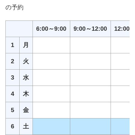
の予約
6:00～9:00
9:00～12:00
12:00～
1
月
2
火
3
水
4
木
5
金
6
土