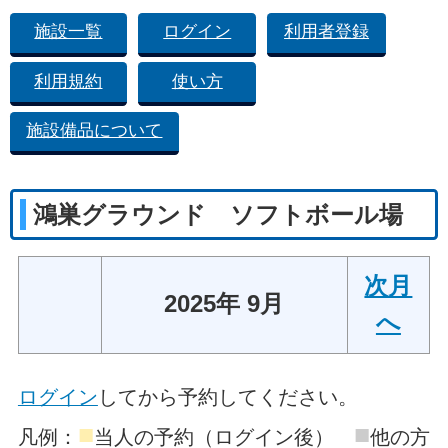
施設一覧
ログイン
利用者登録
利用規約
使い方
施設備品について
鴻巣グラウンド ソフトボール場
次月
2025年 9月
へ
ログイン
してから予約してください。
■
■
凡例：
当人の予約（ログイン後）
他の方