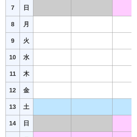
7
日
8
月
9
火
10
水
11
木
12
金
13
土
14
日