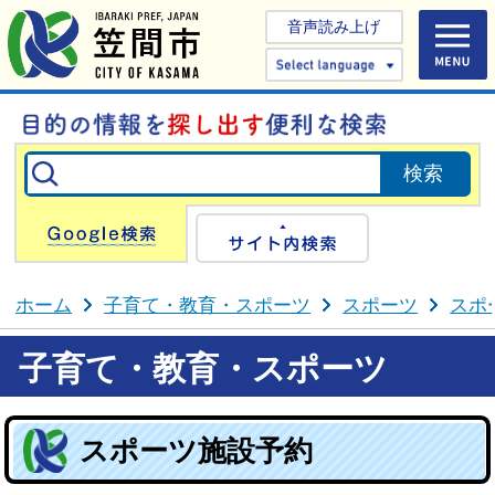
音声読み上げ
Select 
Google検索
サイト内検
ホーム
子育て・教育・スポーツ
スポーツ
スポ
子育て・教育・スポーツ
スポーツ施設予約