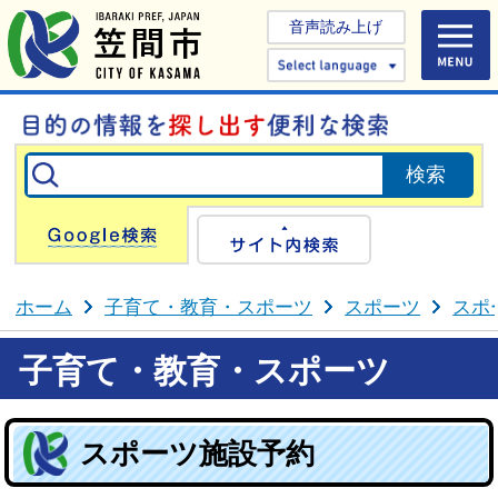
音声読み上げ
Select 
Google検索
サイト内検
ホーム
子育て・教育・スポーツ
スポーツ
スポ
子育て・教育・スポーツ
スポーツ施設予約