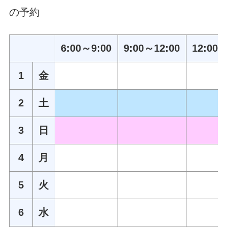
の予約
6:00～9:00
9:00～12:00
12:00～
1
金
2
土
3
日
4
月
5
火
6
水