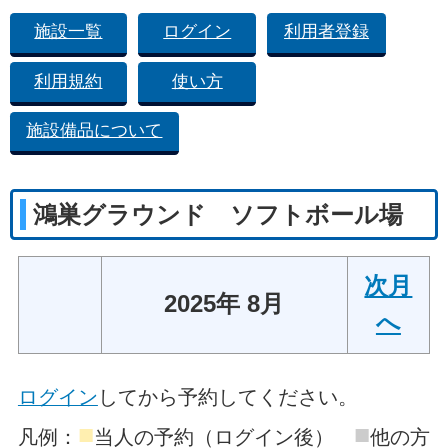
施設一覧
ログイン
利用者登録
利用規約
使い方
施設備品について
鴻巣グラウンド ソフトボール場
次月
2025年 8月
へ
ログイン
してから予約してください。
■
■
凡例：
当人の予約（ログイン後）
他の方