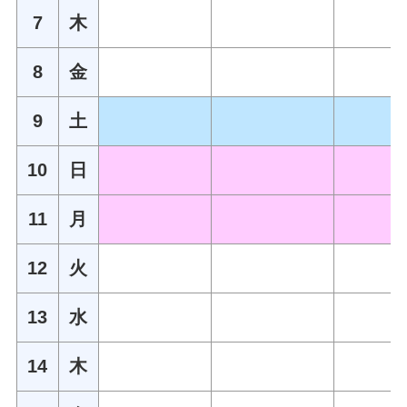
7
木
8
金
9
土
10
日
11
月
12
火
13
水
14
木