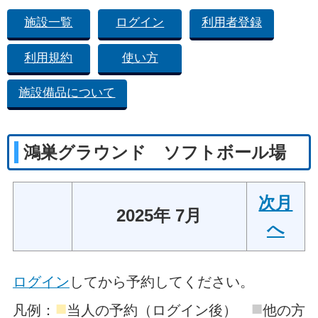
施設一覧
ログイン
利用者登録
利用規約
使い方
施設備品について
鴻巣グラウンド ソフトボール場
次月
2025年 7月
へ
ログイン
してから予約してください。
■
■
凡例：
当人の予約（ログイン後）
他の方