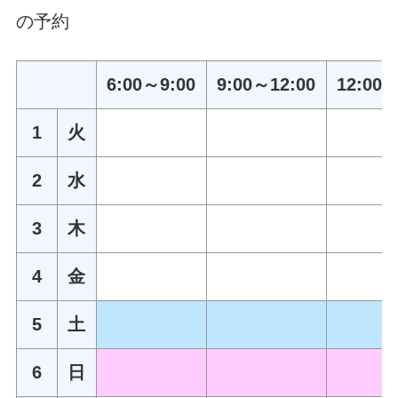
の予約
6:00～9:00
9:00～12:00
12:00～
1
火
2
水
3
木
4
金
5
土
6
日