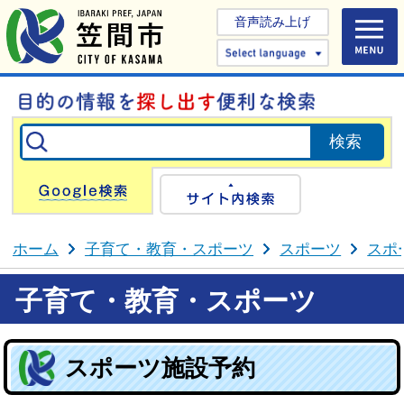
音声読み上げ
Select 
Google検索
サイト内検
ホーム
子育て・教育・スポーツ
スポーツ
スポ
子育て・教育・スポーツ
スポーツ施設予約