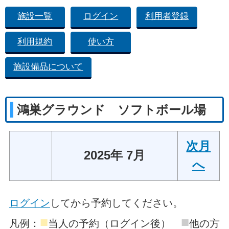
施設一覧
ログイン
利用者登録
利用規約
使い方
施設備品について
鴻巣グラウンド ソフトボール場
次月
2025年 7月
へ
ログイン
してから予約してください。
■
■
凡例：
当人の予約（ログイン後）
他の方