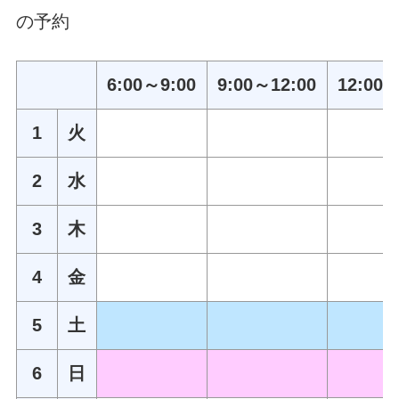
の予約
6:00～9:00
9:00～12:00
12:00～
1
火
2
水
3
木
4
金
5
土
6
日