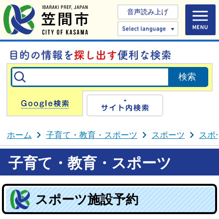
音声読み上げ
Select 
Google検索
サイト内検
ホーム
子育て・教育・スポーツ
スポーツ
スポ
子育て・教育・スポーツ
スポーツ施設予約