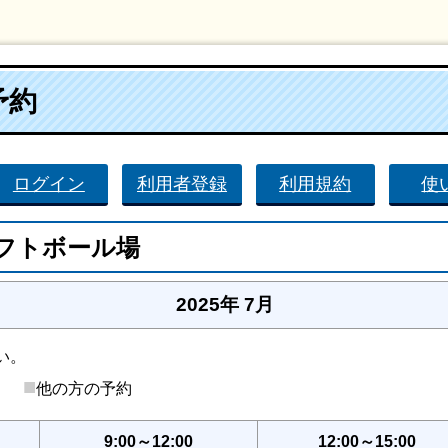
予約
ログイン
利用者登録
利用規約
使
フトボール場
2025年 7月
い。
■
後）
他の方の予約
9:00～12:00
12:00～15:00