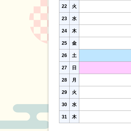
22
火
23
水
24
木
25
金
26
土
27
日
28
月
29
火
30
水
31
木