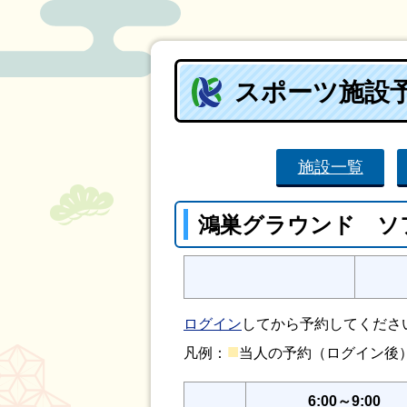
スポーツ施設
施設一覧
鴻巣グラウンド ソ
ログイン
してから予約してくださ
■
凡例：
当人の予約（ログイン
6:00～9:00