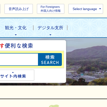
For Foreigners
音声読み上げ
Select language
外国人向け情報
観光・文化
デジタル支所
目的の情報を探し
ogle検索
サイト内検索