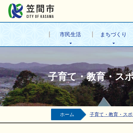
笠間市公式ホームページ
市民生活
まちづくり
子育て・教育・ス
ホーム
子育て・教育・スポ