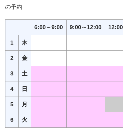
の予約
6:00～9:00
9:00～12:00
12:00～
1
木
2
金
3
土
4
日
5
月
6
火