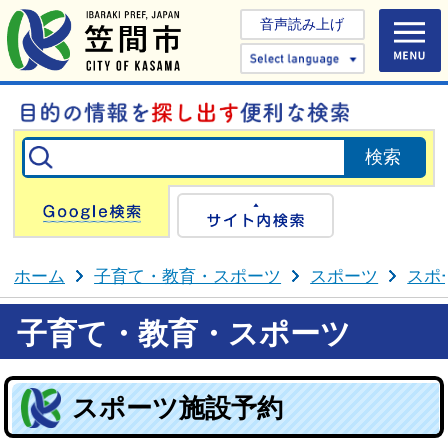
音声読み上げ
Select 
Google検索
サイト内検
ホーム
子育て・教育・スポーツ
スポーツ
スポ
子育て・教育・スポーツ
スポーツ施設予約