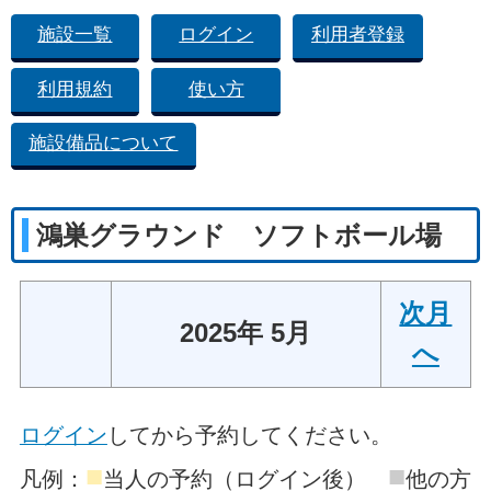
施設一覧
ログイン
利用者登録
利用規約
使い方
施設備品について
鴻巣グラウンド ソフトボール場
次月
2025年 5月
へ
ログイン
してから予約してください。
■
■
凡例：
当人の予約（ログイン後）
他の方