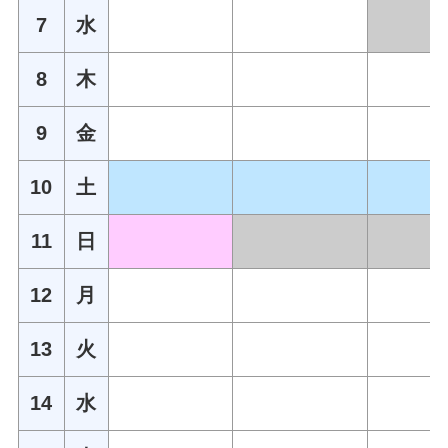
7
水
8
木
9
金
10
土
11
日
12
月
13
火
14
水