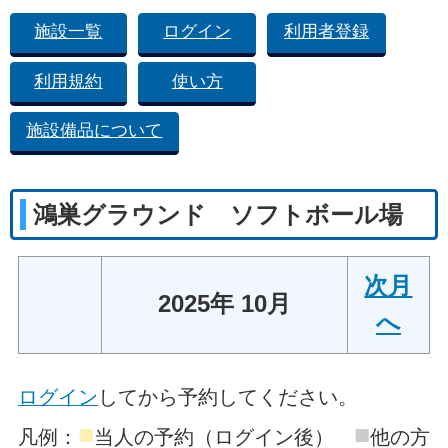
施設一覧
ログイン
利用者登録
利用規約
使い方
施設備品について
鴻巣グラウンド ソフトボール場
次月
2025年 10月
へ
ログイン
してから予約してください。
■
■
凡例：
当人の予約（ログイン後）
他の方