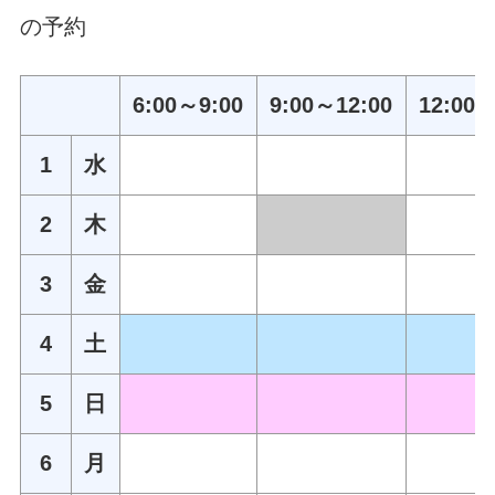
の予約
6:00～9:00
9:00～12:00
12:00～
1
水
2
木
3
金
4
土
5
日
6
月