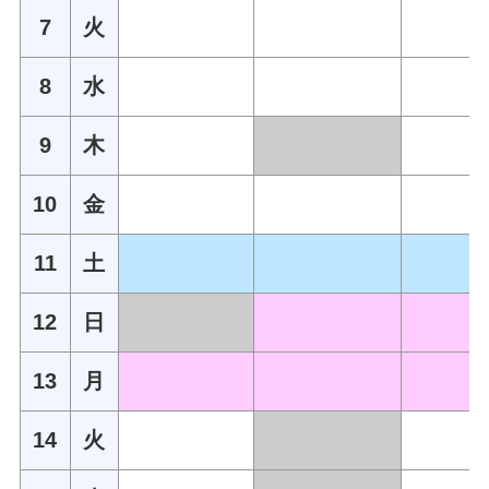
7
火
8
水
9
木
10
金
11
土
12
日
13
月
14
火