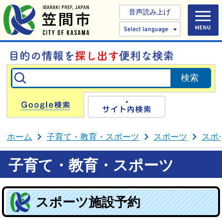
音声読み上げ
Select 
Google検索
サイト内検
ホーム
子育て・教育・スポーツ
スポーツ
スポ
子育て・教育・スポーツ
スポーツ施設予約