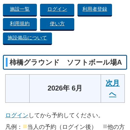
施設一覧
ログイン
利用者登録
利用規約
使い方
施設備品について
柿橋グラウンド ソフトボール場A
次月
2026年 6月
へ
ログイン
してから予約してください。
■
■
凡例：
当人の予約（ログイン後）
他の方