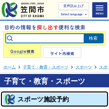
音声読み上げ
Select 
Google検索
サイト内検
ホーム
子育て・教育・スポーツ
スポーツ
スポ
子育て・教育・スポーツ
スポーツ施設予約