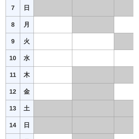
7
日
8
月
9
火
10
水
11
木
12
金
13
土
14
日