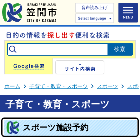
音声読み上げ
Select 
Google検索
サイト内検
ホーム
子育て・教育・スポーツ
スポーツ
スポ
子育て・教育・スポーツ
スポーツ施設予約