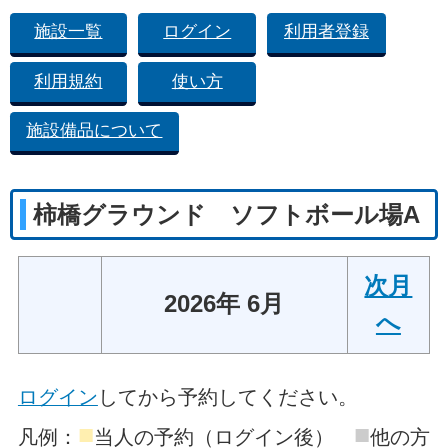
施設一覧
ログイン
利用者登録
利用規約
使い方
施設備品について
柿橋グラウンド ソフトボール場A
次月
2026年 6月
へ
ログイン
してから予約してください。
■
■
凡例：
当人の予約（ログイン後）
他の方