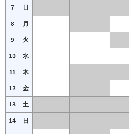
7
日
8
月
9
火
10
水
11
木
12
金
13
土
14
日