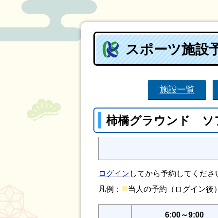
スポーツ施設
施設一覧
柿橋グラウンド ソ
ログイン
してから予約してくださ
■
凡例：
当人の予約（ログイン
6:00～9:00