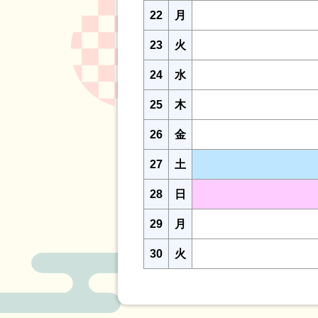
22
月
23
火
24
水
25
木
26
金
27
土
28
日
29
月
30
火