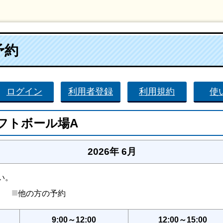
予約
ログイン
利用者登録
利用規約
使
フトボール場A
2026年 6月
い。
■
後）
他の方の予約
9:00～12:00
12:00～15:00