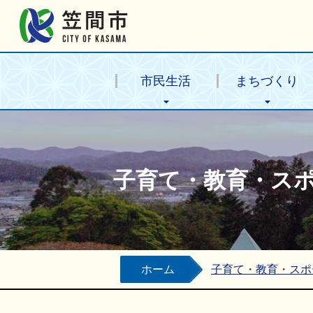
笠間市公式ホームページ
市民生活
まちづくり
子育て・教育・ス
ホーム
子育て・教育・スポ