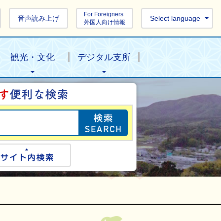
For Foreigners
音声読み上げ
Select language
外国人向け情報
観光・文化
デジタル支所
目的の情報を探し
ogle検索
サイト内検索