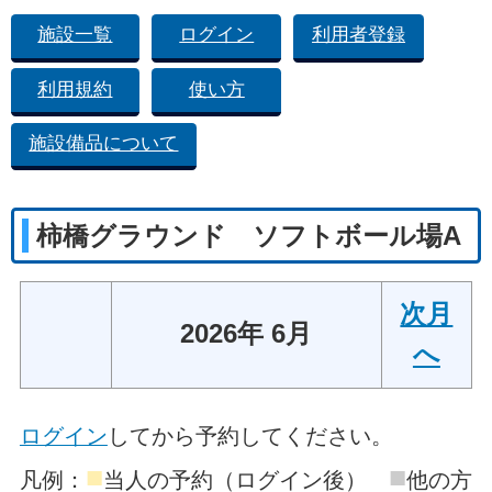
施設一覧
ログイン
利用者登録
利用規約
使い方
施設備品について
柿橋グラウンド ソフトボール場A
次月
2026年 6月
へ
ログイン
してから予約してください。
■
■
凡例：
当人の予約（ログイン後）
他の方