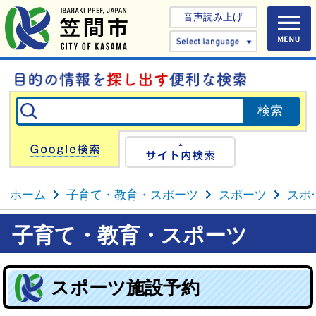
音声読み上げ
Select 
Google検索
サイト内検
ホーム
子育て・教育・スポーツ
スポーツ
スポ
子育て・教育・スポーツ
スポーツ施設予約