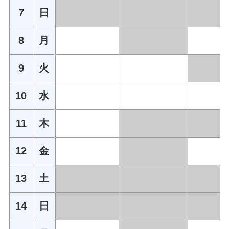
7
日
8
月
9
火
10
水
11
木
12
金
13
土
14
日