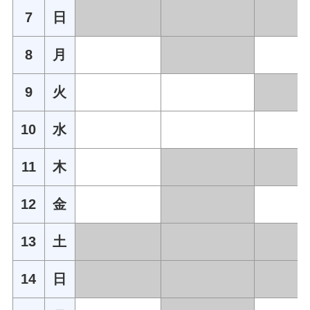
7
日
8
月
9
火
10
水
11
木
12
金
13
土
14
日