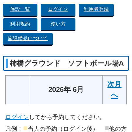
施設一覧
ログイン
利用者登録
利用規約
使い方
施設備品について
柿橋グラウンド ソフトボール場A
次月
2026年 6月
へ
ログイン
してから予約してください。
■
■
凡例：
当人の予約（ログイン後）
他の方