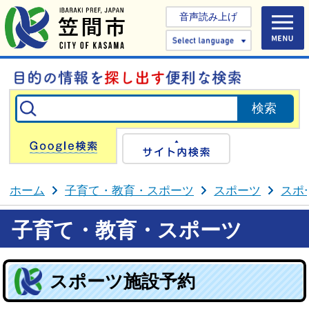
音声読み上げ
Select 
Google検索
サイト内検
ホーム
子育て・教育・スポーツ
スポーツ
スポ
子育て・教育・スポーツ
スポーツ施設予約