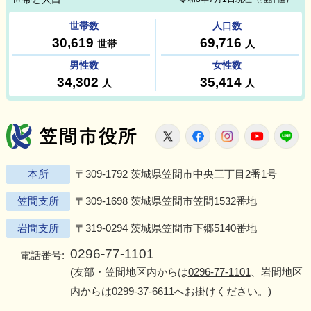
笠間市役所
X
Facebook
Instagram
Youtu
L
本所
〒309-1792 茨城県笠間市中央三丁目2番1号
笠間支所
〒309-1698 茨城県笠間市笠間1532番地
岩間支所
〒319-0294 茨城県笠間市下郷5140番地
0296-77-1101
電話番号:
(友部・笠間地区内からは
0296-77-1101
、岩間地区
内からは
0299-37-6611
へお掛けください。)