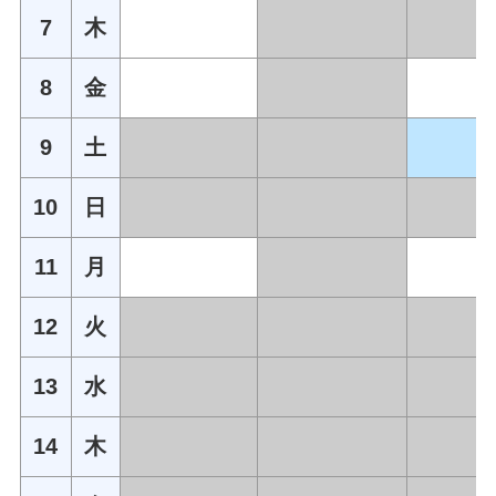
7
木
8
金
9
土
10
日
11
月
12
火
13
水
14
木