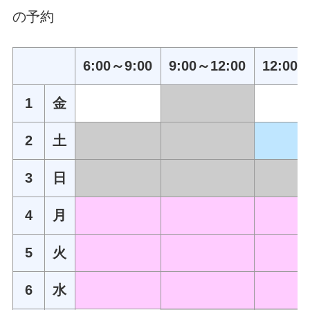
の予約
6:00～9:00
9:00～12:00
12:00～
1
金
2
土
3
日
4
月
5
火
6
水