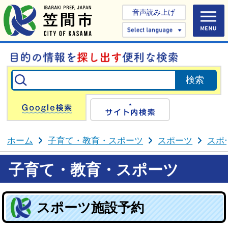
音声読み上げ
Select 
Google検索
サイト内検
ホーム
子育て・教育・スポーツ
スポーツ
スポ
子育て・教育・スポーツ
スポーツ施設予約