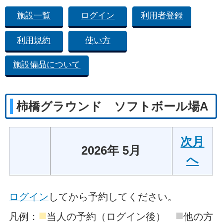
施設一覧
ログイン
利用者登録
利用規約
使い方
施設備品について
柿橋グラウンド ソフトボール場A
次月
2026年 5月
へ
ログイン
してから予約してください。
■
■
凡例：
当人の予約（ログイン後）
他の方