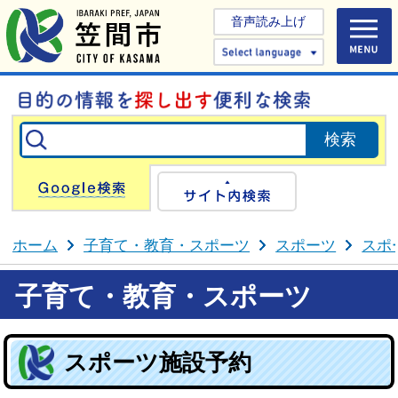
音声読み上げ
Select 
Google検索
サイト内検
ホーム
子育て・教育・スポーツ
スポーツ
スポ
子育て・教育・スポーツ
スポーツ施設予約