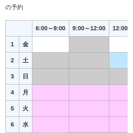
の予約
6:00～9:00
9:00～12:00
12:00～
1
金
2
土
3
日
4
月
5
火
6
水