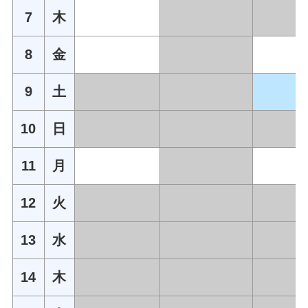
7
木
8
金
9
土
10
日
11
月
12
火
13
水
14
木