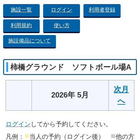
施設一覧
ログイン
利用者登録
利用規約
使い方
施設備品について
柿橋グラウンド ソフトボール場A
次月
2026年 5月
へ
ログイン
してから予約してください。
■
■
凡例：
当人の予約（ログイン後）
他の方