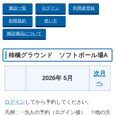
施設一覧
ログイン
利用者登録
利用規約
使い方
施設備品について
柿橋グラウンド ソフトボール場A
次月
2026年 5月
へ
ログイン
してから予約してください。
■
■
凡例：
当人の予約（ログイン後）
他の方