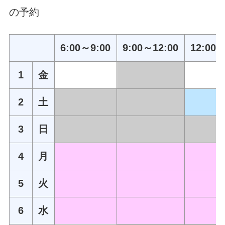
の予約
6:00～9:00
9:00～12:00
12:00～
1
金
2
土
3
日
4
月
5
火
6
水