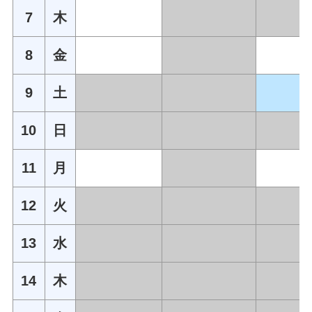
7
木
8
金
9
土
10
日
11
月
12
火
13
水
14
木