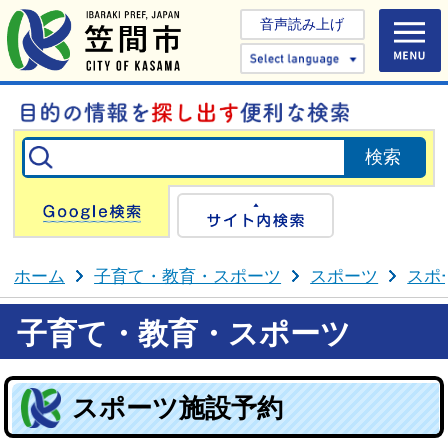
音声読み上げ
Select 
Google検索
サイト内検
ホーム
子育て・教育・スポーツ
スポーツ
スポ
子育て・教育・スポーツ
スポーツ施設予約