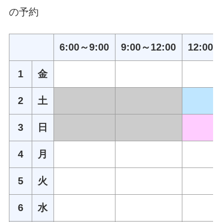
の予約
6:00～9:00
9:00～12:00
12:00～
1
金
2
土
3
日
4
月
5
火
6
水