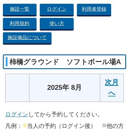
施設一覧
ログイン
利用者登録
利用規約
使い方
施設備品について
柿橋グラウンド ソフトボール場A
次月
2025年 8月
へ
ログイン
してから予約してください。
■
■
凡例：
当人の予約（ログイン後）
他の方