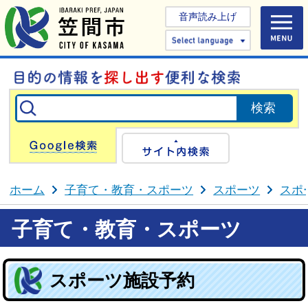
音声読み上げ
Select 
Google検索
サイト内検
ホーム
子育て・教育・スポーツ
スポーツ
スポ
子育て・教育・スポーツ
スポーツ施設予約