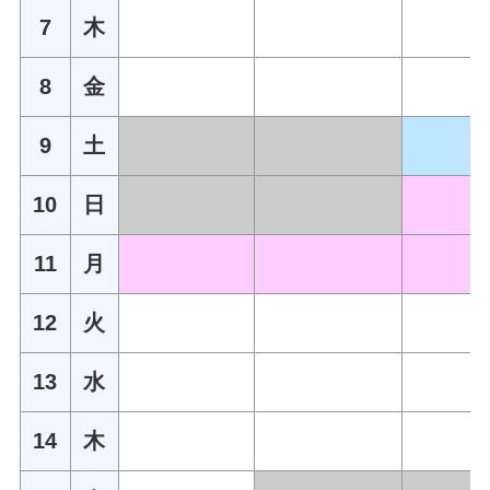
7
木
8
金
9
土
10
日
11
月
12
火
13
水
14
木