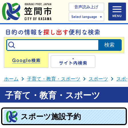
音声読み上げ
Select 
Google検索
サイト内検
ホーム
子育て・教育・スポーツ
スポーツ
スポ
子育て・教育・スポーツ
スポーツ施設予約