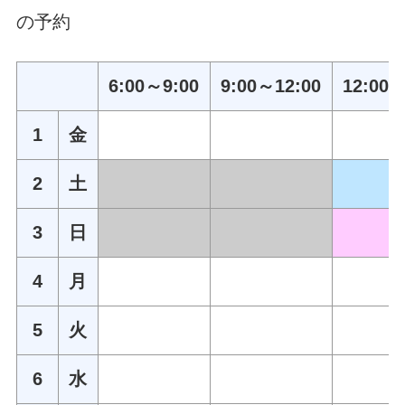
の予約
6:00～9:00
9:00～12:00
12:00～
1
金
2
土
3
日
4
月
5
火
6
水