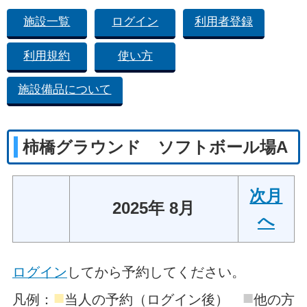
施設一覧
ログイン
利用者登録
利用規約
使い方
施設備品について
柿橋グラウンド ソフトボール場A
次月
2025年 8月
へ
ログイン
してから予約してください。
■
■
凡例：
当人の予約（ログイン後）
他の方