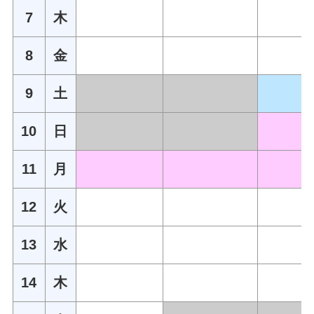
7
木
8
金
9
土
10
日
11
月
12
火
13
水
14
木