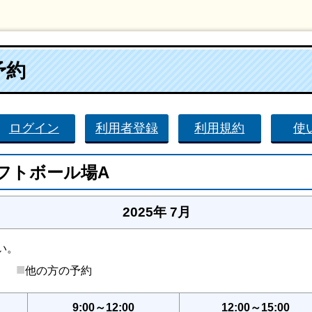
予約
ログイン
利用者登録
利用規約
使
フトボール場A
2025年 7月
い。
■
後）
他の方の予約
9:00～12:00
12:00～15:00