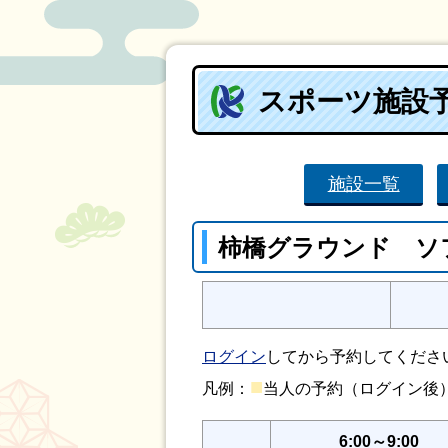
スポーツ施設
施設一覧
柿橋グラウンド ソ
ログイン
してから予約してくださ
■
凡例：
当人の予約（ログイン
6:00～9:00