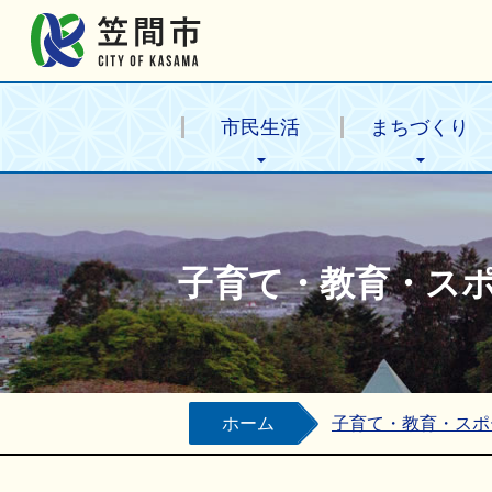
笠間市公式ホームページ
市民生活
まちづくり
子育て・教育・ス
ホーム
子育て・教育・スポ