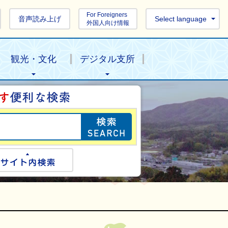
For Foreigners
音声読み上げ
Select language
外国人向け情報
観光・文化
デジタル支所
目的の情報を探し
ogle検索
サイト内検索