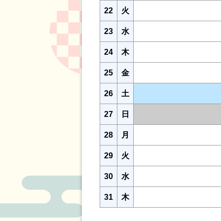
22
火
23
水
24
木
25
金
26
土
27
日
28
月
29
火
30
水
31
木