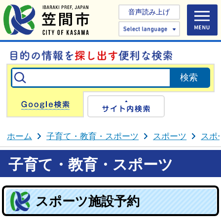
音声読み上げ
Select 
Google検索
サイト内検
ホーム
子育て・教育・スポーツ
スポーツ
スポ
子育て・教育・スポーツ
スポーツ施設予約