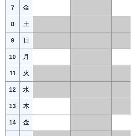
7
金
8
土
9
日
10
月
11
火
12
水
13
木
14
金