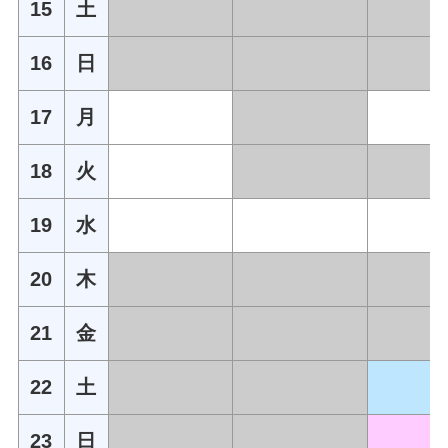
15
土
16
日
17
月
18
火
19
水
20
木
21
金
22
土
23
日