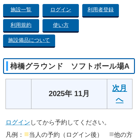
施設一覧
ログイン
利用者登録
利用規約
使い方
施設備品について
柿橋グラウンド ソフトボール場A
次月
2025年 11月
へ
ログイン
してから予約してください。
■
■
凡例：
当人の予約（ログイン後）
他の方