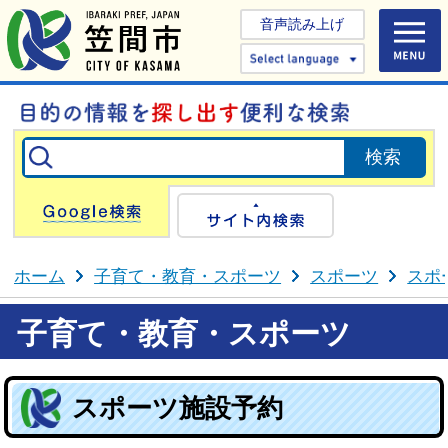
音声読み上げ
Select 
Google検索
サイト内検
ホーム
子育て・教育・スポーツ
スポーツ
スポ
子育て・教育・スポーツ
スポーツ施設予約