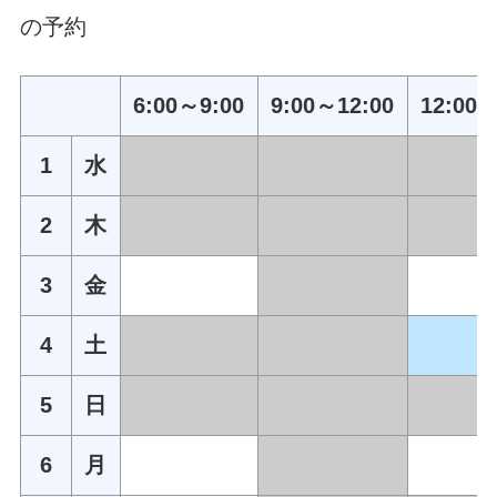
の予約
6:00～9:00
9:00～12:00
12:00～
1
水
2
木
3
金
4
土
5
日
6
月