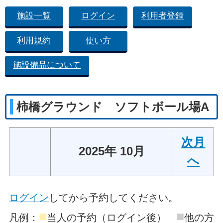
施設一覧
ログイン
利用者登録
利用規約
使い方
施設備品について
柿橋グラウンド ソフトボール場A
次月
2025年 10月
へ
ログイン
してから予約してください。
■
■
凡例：
当人の予約（ログイン後）
他の方