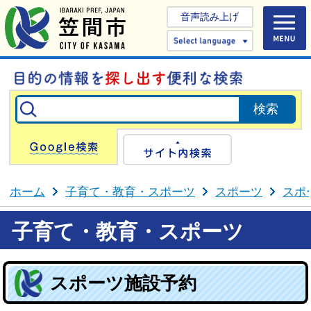
音声読み上げ
Select 
Google検索
サイト内検
ホーム
子育て・教育・スポーツ
スポーツ
スポ
子育て・教育・スポーツ
スポーツ施設予約