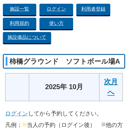
施設一覧
ログイン
利用者登録
利用規約
使い方
施設備品について
柿橋グラウンド ソフトボール場A
次月
2025年 10月
へ
ログイン
してから予約してください。
■
■
凡例：
当人の予約（ログイン後）
他の方