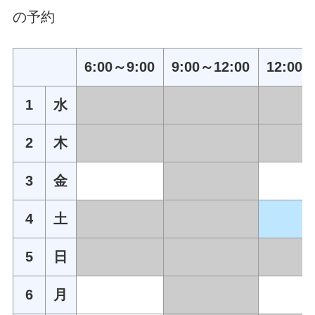
の予約
6:00～9:00
9:00～12:00
12:00～
1
水
2
木
3
金
4
土
5
日
6
月