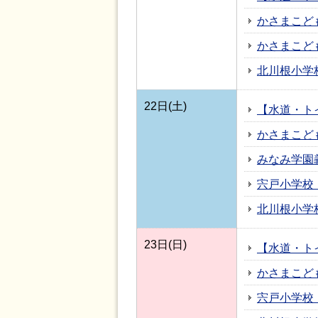
かさまこど
かさまこど
北川根小学
22日(土)
【水道・ト
かさまこど
みなみ学園
宍戸小学校
北川根小学
23日(日)
【水道・ト
かさまこど
宍戸小学校