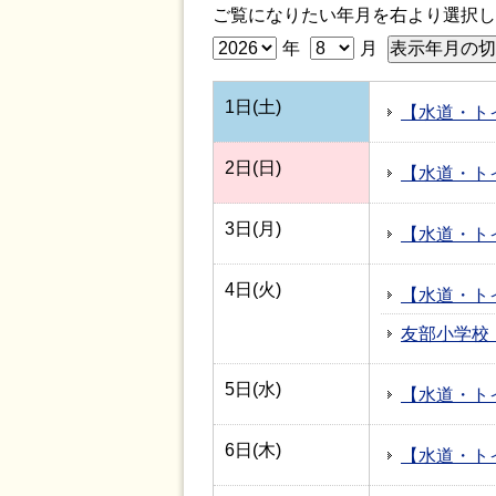
ご覧になりたい年月を右より選択し
年
月
1日(土)
【水道・ト
2日(日)
【水道・ト
3日(月)
【水道・ト
4日(火)
【水道・ト
友部小学校
5日(水)
【水道・ト
6日(木)
【水道・ト