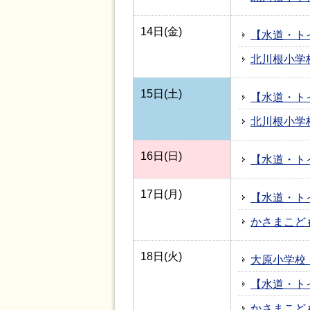
14日(金)
【水道・ト
北川根小学
15日(土)
【水道・ト
北川根小学
16日(日)
【水道・ト
17日(月)
【水道・ト
かさまこど
18日(火)
大原小学校
【水道・ト
かさまこど