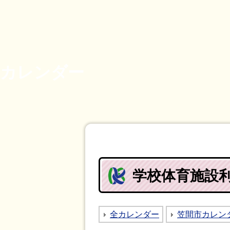
カレンダー
学校体育施設利
全カレンダー
笠間市カレン