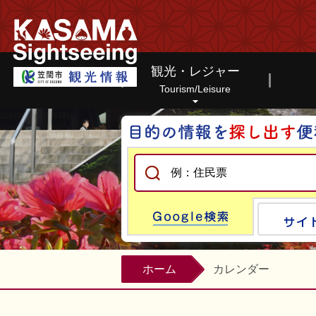
笠間市観光情報ホームページ
観光・レジャー
Tourism/Leisure
Google
ホーム
カレンダー