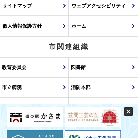
サイトマップ
ウェブアクセシビリティ
個人情報保護方針
ホーム
市関連組織
教育委員会
図書館
市立病院
消防本部
議会
表示
スマートフォン版
パソコン版