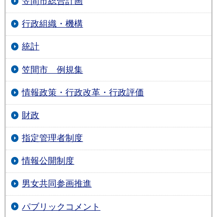
笠間市総合計画
行政組織・機構
統計
笠間市 例規集
情報政策・行政改革・行政評価
財政
指定管理者制度
情報公開制度
男女共同参画推進
パブリックコメント