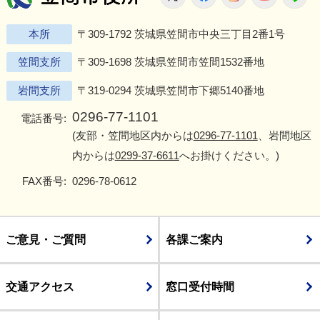
本所
〒309-1792 茨城県笠間市中央三丁目2番1号
笠間支所
〒309-1698 茨城県笠間市笠間1532番地
岩間支所
〒319-0294 茨城県笠間市下郷5140番地
0296-77-1101
電話番号:
(友部・笠間地区内からは
0296-77-1101
、岩間地区
内からは
0299-37-6611
へお掛けください。)
FAX番号:
0296-78-0612
ご意見・ご質問
各課ご案内
交通アクセス
窓口受付時間