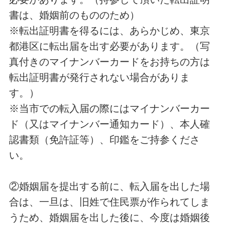
書は、婚姻前のもののため）
※転出証明書を得るには、あらかじめ、東京
都港区に転出届を出す必要があります。（写
真付きのマイナンバーカードをお持ちの方は
転出証明書が発行されない場合がありま
す。）
※当市での転入届の際にはマイナンバーカー
ド（又はマイナンバー通知カード）、本人確
認書類（免許証等）、印鑑をご持参くださ
い。
②婚姻届を提出する前に、転入届を出した場
合は、一旦は、旧姓で住民票が作られてしま
うため、婚姻届を出した後に、今度は婚姻後