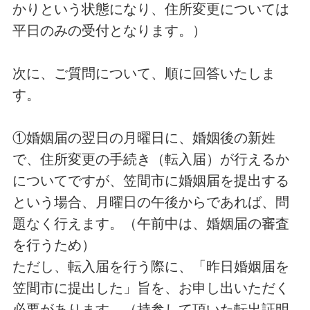
かりという状態になり、住所変更については
平日のみの受付となります。）
次に、ご質問について、順に回答いたしま
す。
①婚姻届の翌日の月曜日に、婚姻後の新姓
で、住所変更の手続き（転入届）が行えるか
についてですが、笠間市に婚姻届を提出する
という場合、月曜日の午後からであれば、問
題なく行えます。（午前中は、婚姻届の審査
を行うため）
ただし、転入届を行う際に、「昨日婚姻届を
笠間市に提出した」旨を、お申し出いただく
必要があります。（持参して頂いた転出証明