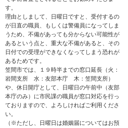
す。
理由としまして、日曜日ですと、受付するの
が日直の職員、もしくは警備員になってしま
うため、不備があっても分からない可能性が
あるという点と、重大な不備があると、その
日付での受理ができなくなってしまう恐れが
あるためです。
笠間市では、１９時半までの窓口延長（火：
岩間支所 水：友部本庁 木：笠間支所）
や、休日開庁として、日曜日の午前中（友部
本庁のみ）に市民課の職員が窓口対応を行っ
ておりますので、よろしければご利用くださ
い。
（※ただし、日曜日は婚姻届についてはお預