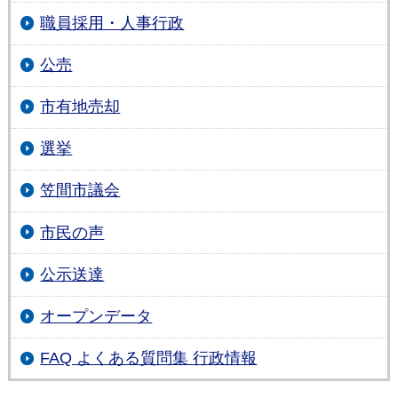
職員採用・人事行政
公売
市有地売却
選挙
笠間市議会
市民の声
公示送達
オープンデータ
FAQ よくある質問集 行政情報